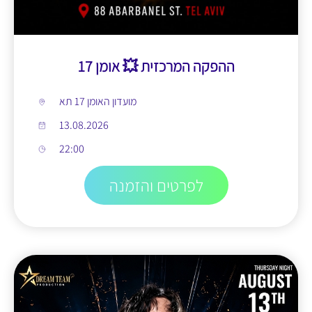
ההפקה המרכזית 💥 אומן 17
מועדון האומן 17 תא
13.08.2026
22:00
לפרטים והזמנה