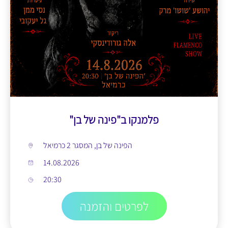
פלמנקו ב"פינה של בן"
הפינה של בן, המסגר 2 כרמיאל
14.08.2026
20:30
לפרטים והזמנה