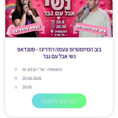
בוב המיזמטרופ ונעמה רודריגז - סטנדאפ
נשי אבל עם גבר
התומשייה - שד' י-ם 62, יפו
20.08.2026
20:00
לפרטים והזמנה