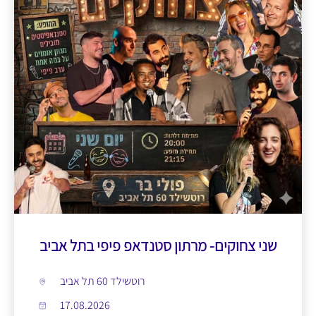
שני צחוקים- מרתון סטנדאפ פיפי בתל אביב
רוטשילד 60 תל אביב
17.08.2026