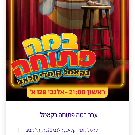
ערב במה פתוחה בקאמל!
קאמל קומדי קלאב, אלנבי 128א, תל אביב