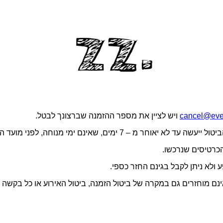
cancel@even
ויש לציין את מספר ההזמנה שברצונך לבטל.
התאם לתנאי השימוש באתר, דמי הטיפול בגובה 5 ש״ח אינם מוחזרים גם במקרה של ביטול הזמנה, 