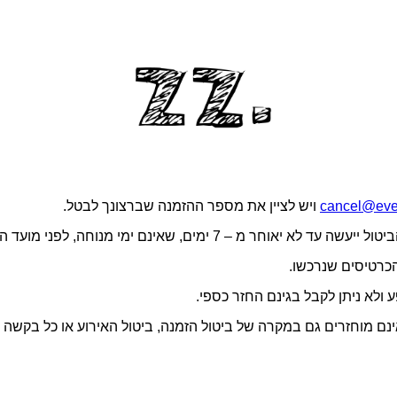
cancel@even
ויש לציין את מספר ההזמנה שברצונך לבטל.
התאם לתנאי השימוש באתר, דמי הטיפול בגובה 5 ש״ח אינם מוחזרים גם במקרה של ביטול הזמנה, 