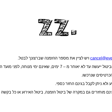
cancel@even
ויש לציין את מספר ההזמנה שברצונך לבטל.
התאם לתנאי השימוש באתר, דמי הטיפול בגובה 5 ש״ח אינם מוחזרים גם במקרה של ביטול הזמנה, 