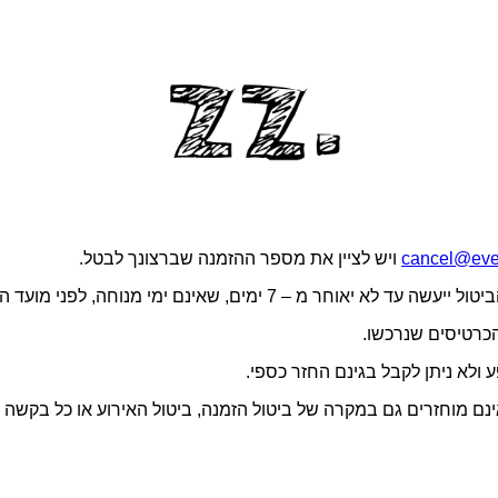
cancel@even
ויש לציין את מספר ההזמנה שברצונך לבטל.
התאם לתנאי השימוש באתר, דמי הטיפול בגובה 5 ש״ח אינם מוחזרים גם במקרה של ביטול הזמנה, 