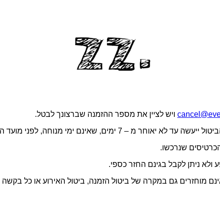
cancel@even
ויש לציין את מספר ההזמנה שברצונך לבטל.
התאם לתנאי השימוש באתר, דמי הטיפול בגובה 5 ש״ח אינם מוחזרים גם במקרה של ביטול הזמנה, 