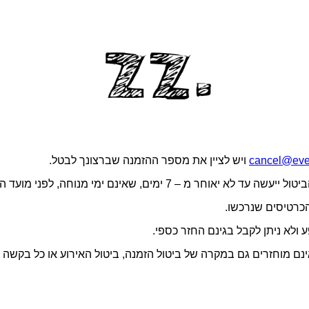
cancel@even
ויש לציין את מספר ההזמנה שברצונך לבטל.
התאם לתנאי השימוש באתר, דמי הטיפול בגובה 5 ש״ח אינם מוחזרים גם במקרה של ביטול הזמנה, 