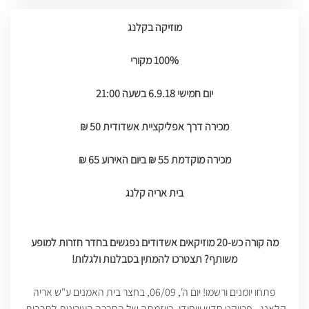
מוזיקה בקלנג
100% מקורי
יום חמישי 6.9.18 בשעה 21:00
מכירה דרך אפליקציית אשדודית 50 ₪
מכירה מוקדמת 55 ₪ ביום האירוע 65 ₪
בית אריה קלנג
מה קורה כש-20 מוזיקאים אשדודים נפגשים בחדר חזרות למופע
משותף? תצטרכו להמתין בסבלנות ולגלות!
פתחו יומנים ורשמו! יום ה', 06/09, בחצר בית האמנים ע"ש אריה
קלאנג - פרויקט חדש וייחודי, ביוזמתה של החברה העירונית לתרבות,