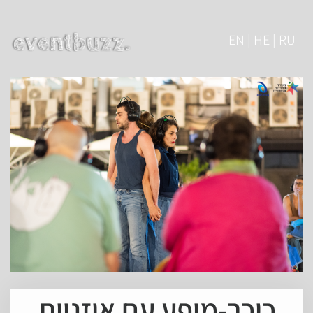
EN | HE | RU
כיכר-מופע עם אוזניות