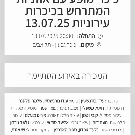
המתרחש בכיכרות
עירוניות 13.07.25
התחלה:
20:30 13.07.2025
מיקום:
כיכר גבעון - תל אביב
המכירה באירוע הסתיימה
כתיבה:
עידו בורנשטיין
| בימוי:
עידו בורנשטיין, שלמה פלסנר
|
דרמטורגיה:
רויטל משעלי
| עיצוב תנועה:
עומר שמר
| מוסיקה מקורית
ועיצוב פסקול:
קובי ויטמן
| עיצוב חלל ותאורה:
איריס מועלם
| עיצוב
תלבושות:
נועה דותן
| עיצוב גרפי:
אליעד סודאי
| ע.במאי:
גלעד גורדון
| מדריכי הסיור:
גלעד גורדון, ספיר הארטמן
| שחקני פסקול:
שי אגוזי,