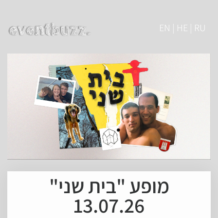
EN | HE | RU
מופע "בית שני"
13.07.26