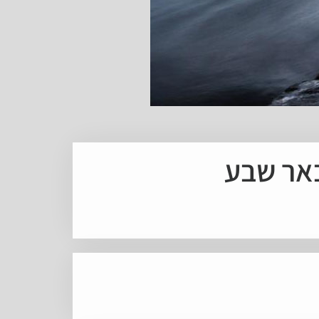
באר שבע