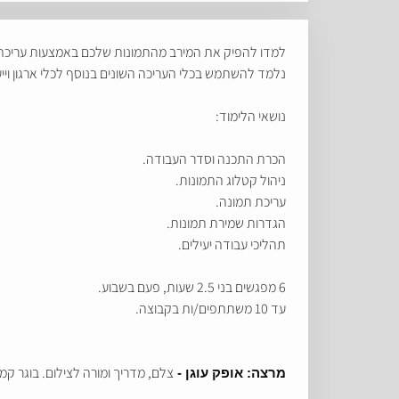
למדו להפיק את המירב מהתמונות שלכם באמצעות עריכה ב
נלמד להשתמש בכלי העריכה השונים בנוסף לכלי ארגון וייע
נושאי הלימוד:
הכרת התכנה וסדר העבודה.
ניהול קטלוג התמונות.
עריכת תמונה.
הגדרות שמירת תמונות.
תהליכי עבודה יעילים.
6 מפגשים בני 2.5 שעות, פעם בשבוע.
עד 10 משתתפים/ות בקבוצה.
צלם, מדריך ומורה לצילום. בוגר קמ
מרצה: אופק עוגן - 