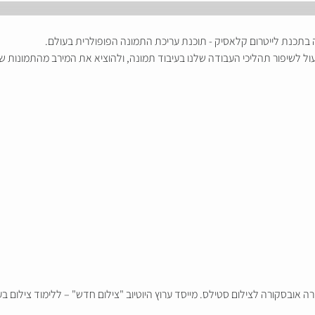
תכנת לייטרום קלאסיק - תוכנת עריכת התמונה הפופולרית בעולם.
ול לשיפור תהליכי העבודה שלנו בעיבוד תמונה, ולהוציא את המירב מהתמונות של
רה אובסקורה לצילום סטילס. מייסד ערוץ היוטיוב "צילום חדש" – ללימוד צילום ב