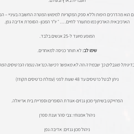
העברית בארץ ובעולם.
הוא מהדרכים היפות וללא ספק המקוריות למימוש המטרה החשובה בעיניי – הנג
הארכיבאית הארכיון כמו מתעורר לחיים…. ״ יו"ר המכון- הסופרת אדיבה גפן.
המופע מיועד ל-25 אנשים בלבד.
שימו לב:
לא תותר כניסה למאחרים.
בדיגיתל מוגבלים כך שבמידה וזה לא מאפשר רכישה כנראה נגמרו הכרטיסים המס
ניתן לבטל כרטיסים עד 48 שעות לפני (עמלת כרטיסים תקוזז)
הפרוייקט בשיתוף מכון גנזים-אגודת הסופרים וספריית בית אריאלה.
ניהול אמנותי: צבי סהר וענת ספרן
ניהול מכון גנזים: אדיבה גפן