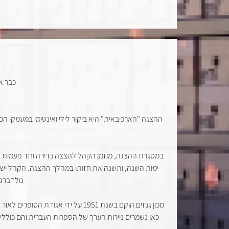
כבר א
ההצגה "הארכיבאית" היא ביקור לילי ואינטימי במעמקי הכ
במסגרת ההצגה, מוזמן הקהל להצצה נדירה וחד פעמית ב
ימות השנה, ותשנה את חזותו במהלך ההצגה. הקהל ישתת
גולדברג,
כאן נשמרים ניירות הערך של הספרות העברית והם כוללים