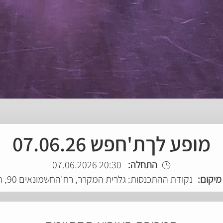
מופע לךת'חפש 07.06.26
התחלה:
20:30 07.06.2026
מיקום:
נקודת ההתכנסות: גלרית המקרר, רח'החשמונאים 90, ת"א