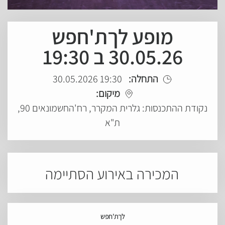
מופע לךת'חפש
30.05.26 ב 19:30
התחלה:
19:30 30.05.2026
מיקום:
נקודת ההתכנסות: גלרית המקרר, רח'החשמונאים 90,
ת"א
המכירה באירוע הסתיימה
לךת'חפש