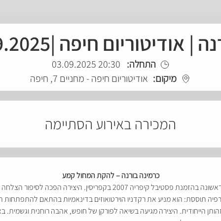
ודיטוריום חיפה |3.9.2025 | 20:30
התחלה:
20:30 03.09.2025
מיקום:
אודיטוריום חיפה - מחניים 7, חיפה
המכירה באירוע הסתיימה
כרמינה בורנה – להקת המחול קמע
תמיר גינץ יצר את גרסתו העכשווית ל-"כרמינה בורנה" לראשונה בהזמנת פסטיבל 
גרפיה תוססת: הוא מניע את רקדניו הוירטואוזים בדינאמיות בהתאם להתפתחות 