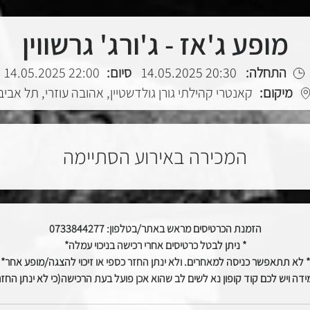
מופע ג'אז - ג'ורג' גרשווין
התחלה:
20:30 14.05.2025
סיום:
22:00 14.05.2025
מיקום:
קאנטרי קהילתי גורן גולדשטיין, אהובה עוזרי, תל אביב
המכירה באירוע הסתיימה
הזמנת הכרטיסים מראש באתר/בטלפון: 0733844277
* ניתן לבטל כרטיסים אחרי רכישה בניכוי עמלה*
* לא תתאפשר כניסה למאחרים. ולא ינתן החזר כספי או זיכוי להצגה/מופע אחר*
ידה ויש לכם קוד קופון נא לשים לב שהוא אכן פועל בעת הרכישה(כי לא ינתן החזר