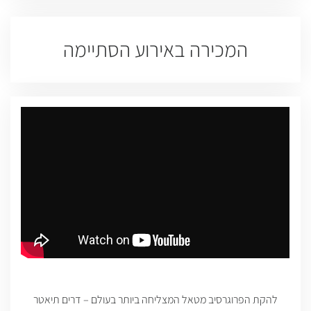
המכירה באירוע הסתיימה
להקת הפרוגרסיב מטאל המצליחה ביותר בעולם – דרים תיאטר