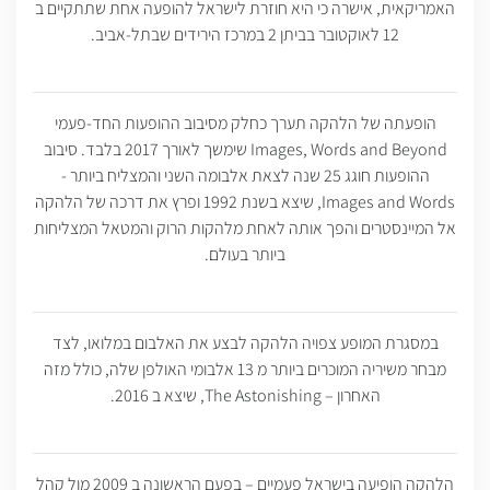
האמריקאית, אישרה כי היא חוזרת לישראל להופעה אחת שתתקיים ב
12 לאוקטובר בביתן 2 במרכז הירידים שבתל-אביב.
הופעתה של הלהקה תערך כחלק מסיבוב ההופעות החד-פעמי
Images, Words and Beyond שימשך לאורך 2017 בלבד. סיבוב
ההופעות חוגג 25 שנה לצאת אלבומה השני והמצליח ביותר -
Images and Words, שיצא בשנת 1992 ופרץ את דרכה של הלהקה
אל המיינסטרים והפך אותה לאחת מלהקות הרוק והמטאל המצליחות
ביותר בעולם.
במסגרת המופע צפויה הלהקה לבצע את האלבום במלואו, לצד
מבחר משיריה המוכרים ביותר מ 13 אלבומי האולפן שלה, כולל מזה
האחרון – The Astonishing, שיצא ב 2016.
הלהקה הופיעה בישראל פעמיים – בפעם הראשונה ב 2009 מול קהל