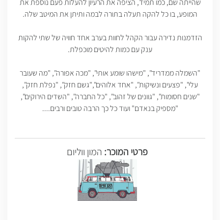
שהייתה שם, כמו תמיד, הציפה את הרעיון להעלות פעם נוספת את
המופע, בו כל להקה תעלה בתורה לבמה ותיתן את המיטב שלה.
הזדמנות נדירה עבור הקהל לחוות בערב אחד חוויה של שתי להקות
ענק עם כמות להיטים מוכפלת.
"השמלה ממדריד", "מישהו שומע אותי", "מכה אפורה", "מה שעובר
עלי", "פצעים ונשיקות", "אחד אלוהים","גשם חזק", "נפלת חזק",
"שנים חסומות", "גוונים של זהוב", "כל החברה", "השדים הירוקים",
"מספיק בנאדם" ועוד כל כך הרבה טובים ורבים....
פרטי המוכר:
המון ווליום