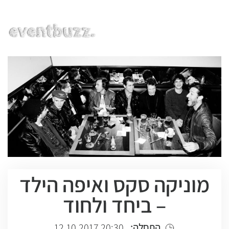
EN | HE | RU
מוניקה סקס ואיפה הילד
– ביחד ולחוד
התחלה:
20:30 12.10.2017