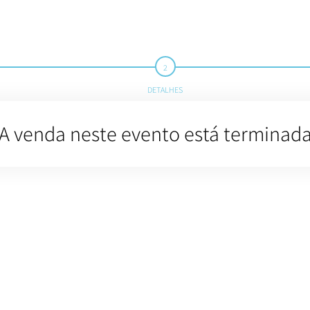
DETALHES
A venda neste evento está terminad