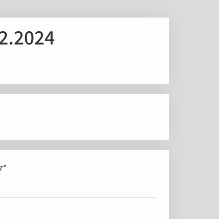
14.12.2024 - חורף רוסי: ה
*
ז