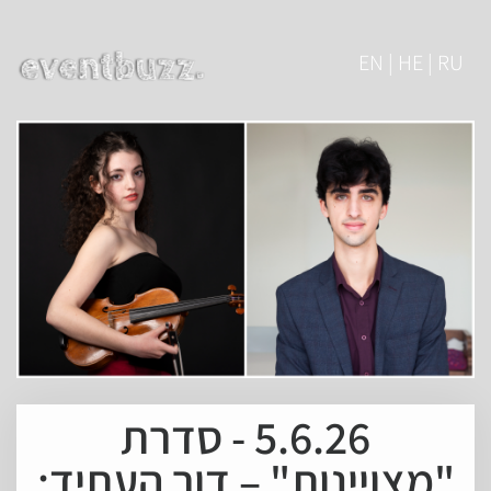
EN | HE | RU
5.6.26 - סדרת
"מצויינות" – דור העתיד: