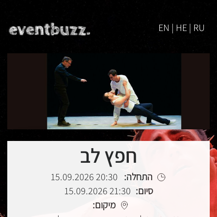
EN | HE | RU
חפץ לב
התחלה:
20:30 15.09.2026
סיום:
21:30 15.09.2026
מיקום: