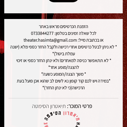
הזמנת הכרטיסים מראש באתר
לכל שאלה זמינים בטלפון: 0733844277
או בכתובת מייל: theater.hasimta@gmail.com
* לא ניתן לבטל כרטיסים אחרי רכישה ולקבל החזר כספי מלא (ישנה
עמלת ביטול)*
* לא תתאפשר כניסה למאחרים! ולא ינתן החזר כספי או זיכוי
להצגה/מופע אחר*
* משך הצגה/המופע כשעה*
*במידה ויש לכם קוד קופון נא לשים לב שהוא אכן פועל בעת
הרכישה(כי לא ינתן החזר)*
פרטי המוכר:
תיאטרון הסימטה