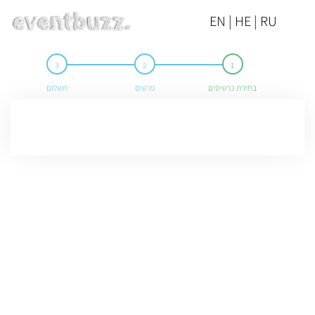
EN | HE | RU
בחירת כרטיסים
פרטים
תשלום
המכירה באירוע הסתיימה