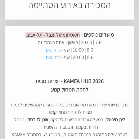
המכירה באירוע הסתיימה
מועדים נוספים -
תיאטרון מחול ענבל - תל-אביב:
7.6 | 20:00 | ראשון - אתם בעמוד זה
8.6 | 18:00 | שני -
כרטיסים
8.6 | 20:00 | שני -
כרטיסים
KAMEA HUB 2026 - יוצרים מבית
להקת המחול קמע
ערב ובו שתי יצירות מאת כוריאוגרפים באר-שבעיים שממשיכים לצמוח
מבית להקת המחול קמע:
לירן מיכאלי
, המעלה עבודה רביעית ללהקה ו
אורן לזובסקי
, מנהל
חזרות בקמע, זו בעבודה השנייה.
הערב עולה בהזמנת המנהל האמנותי, תמיר גינץ, במסגרת KAMEA