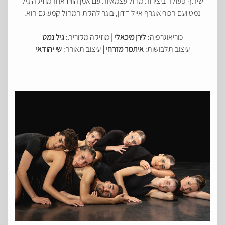
שיתף פעולה ביצירות מחול עצמאיות עם אמן הווידאו והמוזיקה גיל
נמט ועם הכוריאוגרף אייל דדון, בוגר להקת המחול קמע גם הוא.
כוריאוגרפיה:
לירן מיכאלי |
מוזיקה מקורית:
גיל נמט
עיצוב תלבושות:
איתמר מזרחי |
עיצוב תאורה:
שי יהודאי