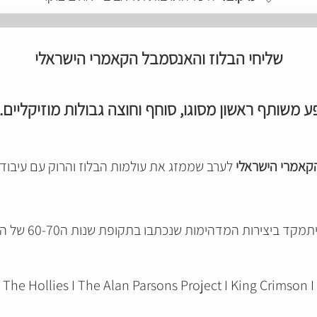
שליחי הבלוז והאנסמבל הקאמרי הישראלי
ע משותף ראשון מסוגו, סוחף וחוצה גבולות מוזיקליים
הקאמרי הישראלי
לערב שממזג את עולמות הבלוז והרוק עם עיבודי
קד ביצירות המדהימות שנכתבו בתקופת שנות ה60-70 של הלהקות:
The Hollies I The Alan Parsons Project I King Crimson I