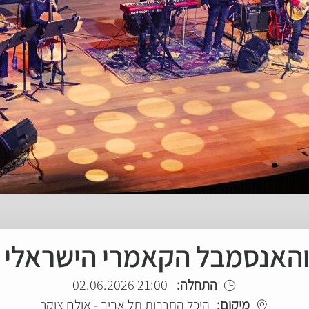
אנסמבל הקאמרי הישראלי - ockestra
התחלה:
21:00 02.06.2026
מיקום:
היכל התרבות תל אביב - אולם צוקר