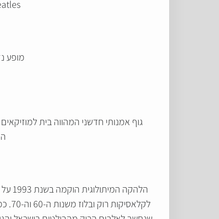
tles |
מופע נד
גוף אמנותי חדשני המהווה בית למוזיקאים
הס
שנחשב לאלבום הרוק מהבולטים בישראל והגיע למ