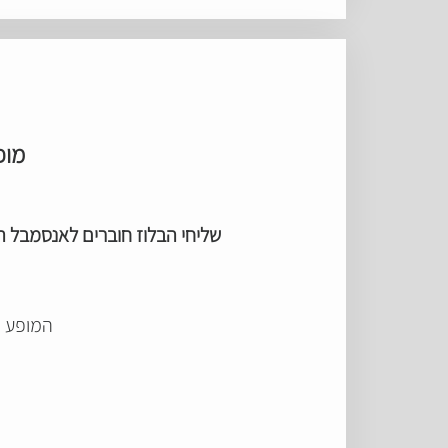
מופ
שליחי הבלוז חוברים לאנסמבל 
המופע יתמ