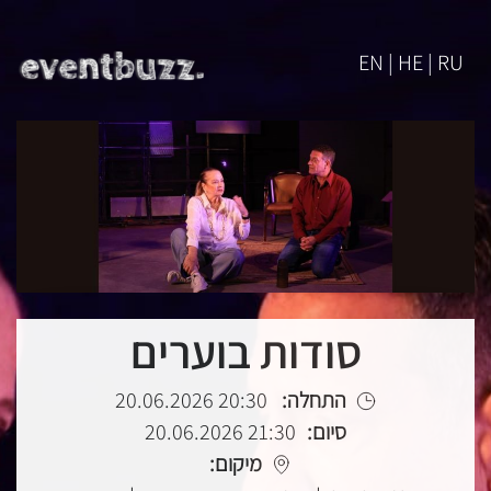
EN | HE | RU
סודות בוערים
התחלה:
20:30 20.06.2026
סיום:
21:30 20.06.2026
מיקום: