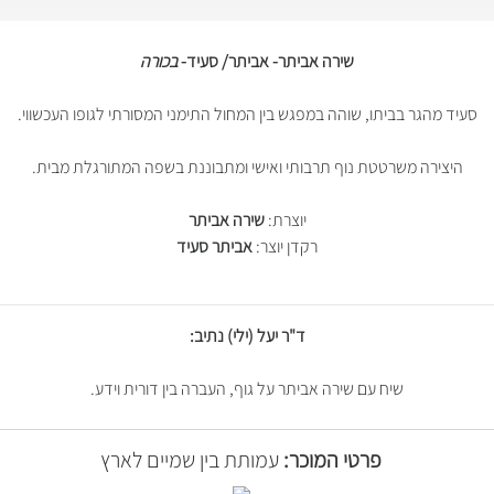
שירה אביתר-
אביתר/ סעיד
-
בכורה
סעיד מהגר בביתו, שוהה במפגש בין המחול התימני המסורתי לגופו העכשווי.
היצירה משרטטת נוף תרבותי ואישי ומתבוננת בשפה המתורגלת מבית.
יוצרת:
שירה אביתר
רקדן יוצר:
אביתר סעיד
ד"ר יעל (ילי) נתיב:
שיח עם שירה אביתר על גוף, העברה בין דורית וידע.
פרטי המוכר:
עמותת בין שמיים לארץ