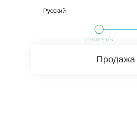
Русский
TICKET SELECTION
Продажа 