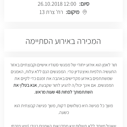
סיום:
12:00 26.10.2018
מיקום:
רח' צרת 13
המכירה באירוע הסתיימה
תור לאמן הוא אירוע ייחודי של מפגשי סטודיו אישיים וקבוצתיים באזור
התעשיה תלפיות ואיצטדיון טדי. המפגשים הנם ללא עלות, האמנים
שמשתתפים באירוע מקדישים באהבה את זמנם כדי לקיים את
המפגשים. אם אינך יכול/ה להגיע לתור שקבעת,
אנא בטל/י את
השתתפותך לפחות 48 שעות מראש.
משך כל פגישה היא כשלושים דקות, משך פגישה קבוצתית הוא
כשעה.
שאטל מיוחד ללא תשלום יצא מסדנאות האמנים בטדי (יציע מזרחי