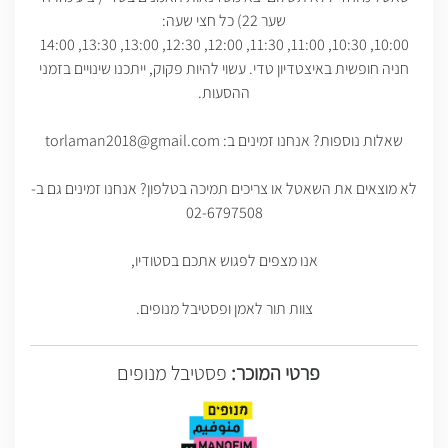
שער 22) כל חצי שעה:
10:00, 10:30, 11:00, 11:30, 12:00, 12:30, 13:00, 13:30, 14:00
חניה חופשית באיצטדיון טדי. עשוי להיות פקוק, ייתכנו שינויים בזמני
ההסעות.
שאלות נוספות? אנחנו זמינים ב: torlaman2018@gmail.com
לא מוצאים את השאטל או צריכים תמיכה בטלפון? אנחנו זמינים גם ב-
02-6797508
אנו מצפים לפגוש אתכם בסטודיו,
צוות תור לאמן ופסטיבל מנופים.
פרטי המוכר:
פסטיבל מנופים