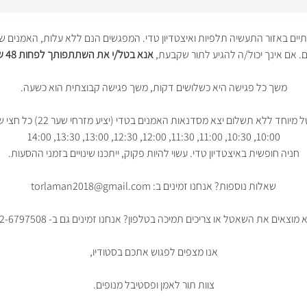
קבוצתיים באזור התעשיה תלפיות ואיצטדיון טדי. המפגשים הנם ללא עלות, האמני
 אם אינך יכול/ה להגיע לתור שקבעת,
אנא בטל/י את השתתפותך לפחות 48 שעות מראש.
משך כל פגישה היא כשלושים דקות, משך פגישה קבוצתית הוא כשעה.
מיוחד ללא תשלום יצא מסדנאות האמנים בטדי (יציע מזרחי שער 22) כל חצי שעה:
10:00, 10:30, 11:00, 11:30, 12:00, 12:30, 13:00, 13:30, 14:00
חניה חופשית באיצטדיון טדי. עשוי להיות פקוק, ייתכנו שינויים בזמני ההסעות.
שאלות נוספות? אנחנו זמינים ב: torlaman2018@gmail.com
 מוצאים את השאטל או צריכים תמיכה בטלפון? אנחנו זמינים גם ב- 02-6797508
אנו מצפים לפגוש אתכם בסטודיו,
צוות תור לאמן ופסטיבל מנופים.