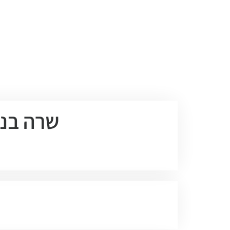
EN | HE | RU
שרה בנינגה 