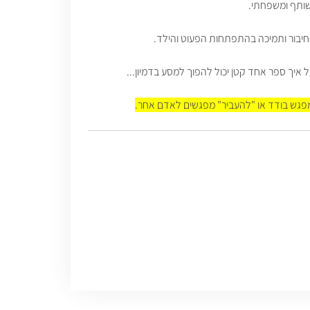
שותף ומשפחתי.
חיבור ותמיכה בהתפתחות הפעוט והילד.
איך ספר אחד קטן יכול להפוך למסע בדמיון...
למפגש בודד או "להעביר" מפגשים לאדם אחר.