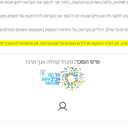
 חווייתית, מלווה בשירים ובהפתעות, נלמד איך להפוך את הקריאה לזמן איכות מ
 לחקור ולרכוש כלים שיעזרו לנו להפוך את הקריאה להזדמנות של משחק וזמן 
רים על שילוב הילדים בקריאה, על החייאת הטקסט באמצעים פשוטים וזמינים ועל 
ורה. אין לצרף תינוקות או ילדים נוספים על אותו כרטיס. אין אפשרות להצטרף 
פרטי המוכר:
מינהל קהילה אגף מרכז