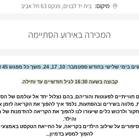
מיקום:
בית יד לבנים, פנקס 63 תל אביב
המכירה באירוע הסתיימה
ים
בימי שלישי בחודש ספטמבר: 10, 17, 24. משך כל מפגש 45 דקות בקירוב.
קבוצה בשעה 16:30 לגיל חודשיים עד זחילה.
חווייתיים לפעוטות והוריהם, בהם נצלול יחד אל עולמם של הסי
ית, מלווה בשירים ובהפתעות, נלמד איך להפוך את הקריאה לזמן 
קור ולרכוש כלים שיעזרו לנו להפוך את הקריאה להזדמנות של 
והילד.
יפורים על שילוב הילדים בקריאה, על החייאת הטקסט באמצעים פ
להפוך למסע בדמיון...