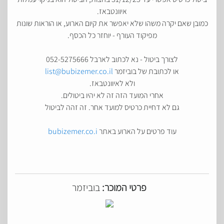
איוונטבאז.
כמובן שאם יקרה משהו שלא יאפשר את קיום הארוע, או הוראות שונות
מפיקוד העורף - יוחזר כל הכסף.
לצורך ביטול - נא לכתוב לארבל 052-5275666
או לכתובת של בוביזמר
list@bubizemer.co.il
ולא לאיוונטבאז.
אחרי המועד הזה זה לא יהיו ביטולים.
גם לא דחיית כרטיס למועד אחר. זה זהה לביטול
עוד פרטים על הארוע באתר
bubizemer.co.i
פרטי המוכר:
בוביזמר