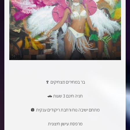
בר במחירים מצחיקים 🍷
חניה חינם 3 שעות 🚗
מתחם ישיבה נוח ורחבת ריקודים ענקית 🪩
מרפסת עישון חיצונית