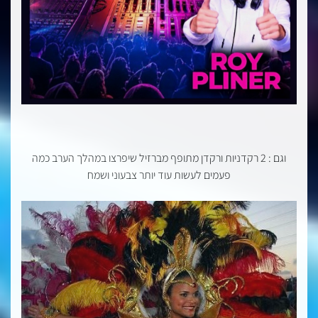
וגם : 2 רקדניות ורקדן מתופף מברזיל שיפרצו במהלך הערב כמה
פעמים לעשות עוד יותר צבעוני ושמח