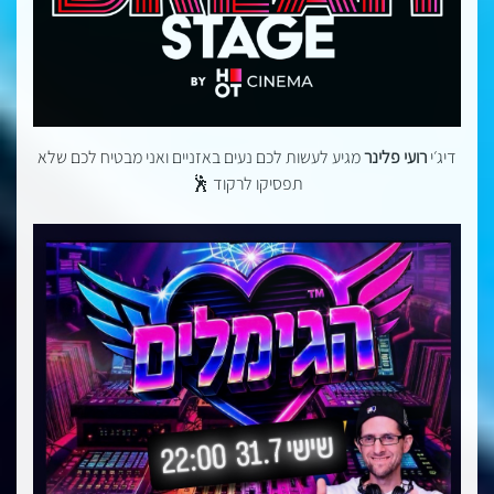
דיג׳י
רועי פלינר
מגיע לעשות לכם נעים באזניים ואני מבטיח לכם שלא
תפסיקו לרקוד 🕺