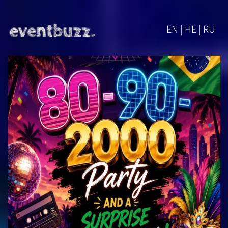
EN | HE | RU