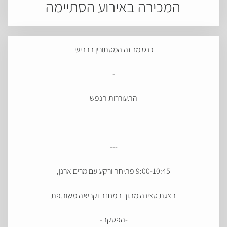
המכירה באירוע הסתיימה
כנס מחזה המסתורין הרביעי
-
התעוררות הנפש
---
9:00-10:45 פ
תיחה ורקע עם מרים ארנן,
הצגת סצינה מתוך המחזה וקריאה משותפת
-הפסקה-