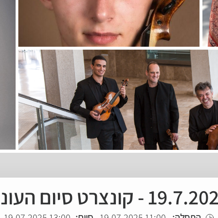
19.7. - קונצרט סיום העונה
התחלה:
11:00 19.07.2025
סיום:
13:00 19.07.2025