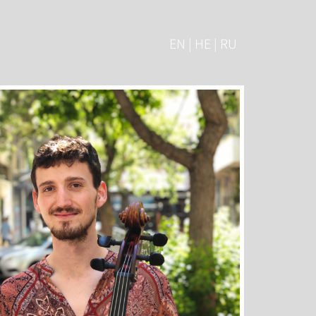
EN | HE | RU