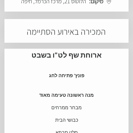
מיקום:
הלוטוס 21, מרכז הכרמל, חיפה
המכירה באירוע הסתיימה
ארוחת שף לט"ו בשבט
פונץ' פתיחה לחג
מנה ראשונה טעימה מאוד
מבחר ממרחים
כבושי הבית