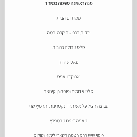
מנה ראשונה טעימה במיוחד
ממרחים הבית
ירקות בכבישה קרה וחמה
סלט טבולה כרובית
פאטוש ירוק
אבוקדו ואניס
סלט אדומים ופופקורן קינואה
סביצה חציל על אש תרד נקטרינות ותחמיץ שרי
מאפה דיגים מהמפרץ
כיסוי שיש ברק בטטה בקארי לימוני וקוקוס