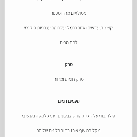
ממולאים מהר ומכפר
קציצות עדשים ואזוב כרמלי על רוטב עגבניות פיקנטי
לחם הבית
מרק
מרק חומוס ומרווה
טעמים חמים
פילה בורי על ירקות שורש צבעונים זיתי קלמטה ואנשובי
מקלובה עוף אורז בר ותבלינים של הר