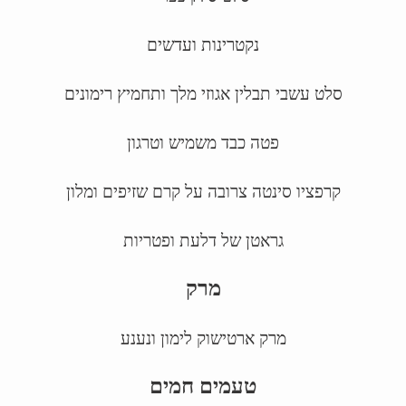
נקטרינות ועדשים
סלט עשבי תבלין אגוזי מלך ותחמיץ רימונים
פטה כבד משמיש וטרגון
קרפציו סינטה צרובה על קרם שזיפים ומלון
גראטן של דלעת ופטריות
מרק
מרק ארטישוק לימון ונענע
טעמים חמים