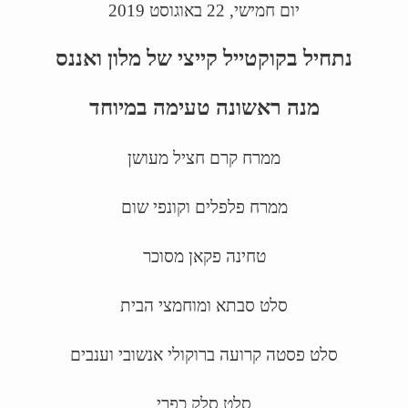
יום חמישי, 22 באוגוסט 2019
נתחיל בקוקטייל קייצי של מלון ואננס
מנה ראשונה טעימה במיוחד
ממרח קרם חציל מעושן
ממרח פלפלים וקונפי שום
טחינה פקאן מסוכר
סלט סבתא ומוחמצי הבית
סלט פסטה קרועה ברוקולי אנשובי וענבים
סלט סלק כפרי