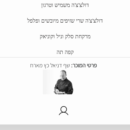
דולצ'צ'ה משמיש וטרגון
דולצ'צ'ה שרי שזיפים מיובשים ופלפל
מרקחת סלק וניל וקוניאק
קפה תה
פרטי המוכר:
שף דניאל כץ מארח