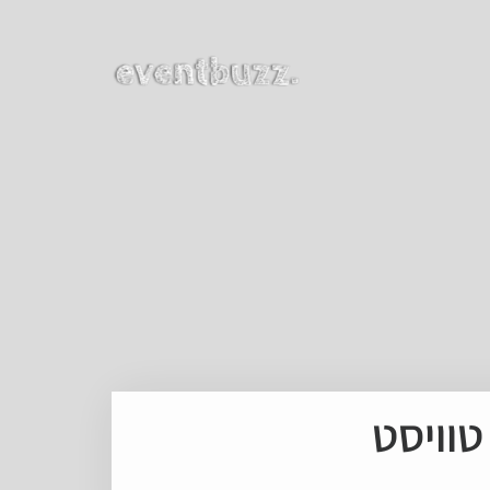
טוויסט