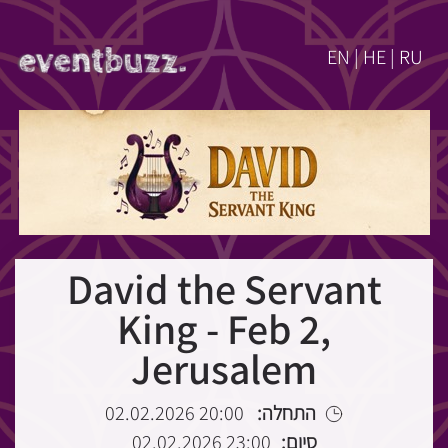
EN | HE | RU
David the Servant
King - Feb 2,
Jerusalem
20:00 02.02.2026
התחלה:
23:00 02.02.2026
סיום: