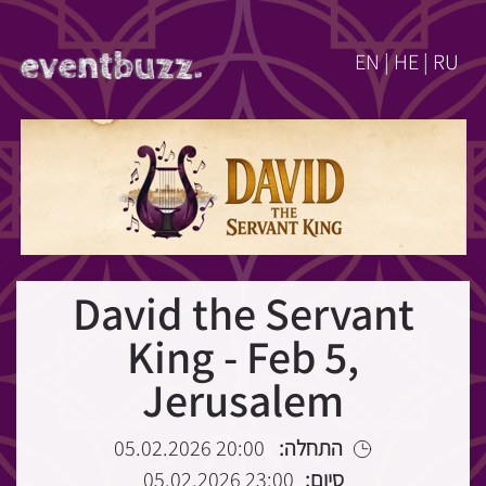
EN | HE | RU
David the Servant
King - Feb 5,
Jerusalem
20:00 05.02.2026
התחלה:
23:00 05.02.2026
סיום: