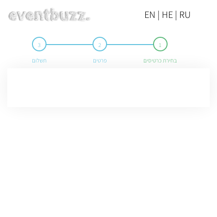
EN | HE | RU
בחירת כרטיסים
פרטים
תשלום
המכירה באירוע הסתיימה