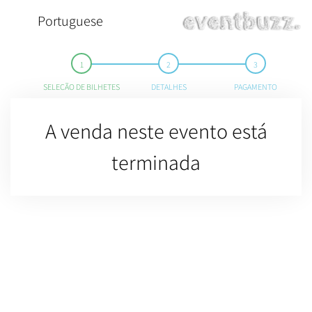
Portuguese
SELEÇÃO DE BILHETES
DETALHES
PAGAMENTO
A venda neste evento está
terminada