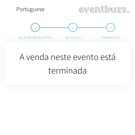
Portuguese
SELEÇÃO DE BILHETES
DETALHES
PAGAMENTO
A venda neste evento está
terminada