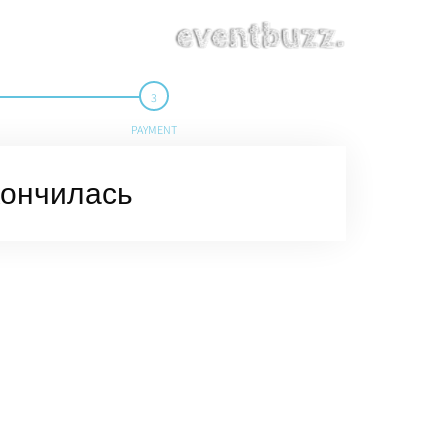
PAYMENT
кончилась