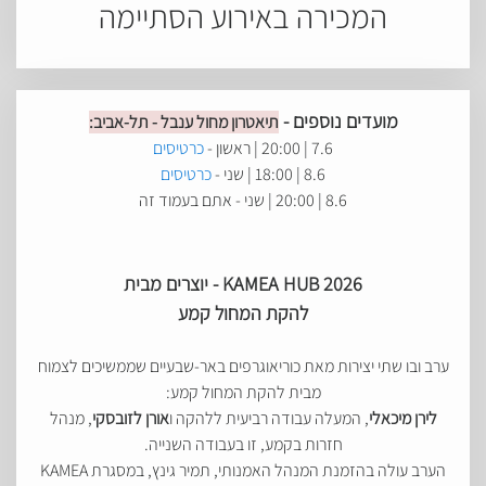
המכירה באירוע הסתיימה
מועדים נוספים -
תיאטרון מחול ענבל - תל-אביב:
7.6 | 20:00 | ראשון -
כרטיסים
8.6 | 18:00 | שני -
כרטיסים
8.6 | 20:00 | שני - אתם בעמוד זה
KAMEA HUB 2026 - יוצרים מבית
להקת המחול קמע
ערב ובו שתי יצירות מאת כוריאוגרפים באר-שבעיים שממשיכים לצמוח
מבית להקת המחול קמע:
לירן מיכאלי
, המעלה עבודה רביעית ללהקה ו
אורן לזובסקי
, מנהל
חזרות בקמע, זו בעבודה השנייה.
הערב עולה בהזמנת המנהל האמנותי, תמיר גינץ, במסגרת KAMEA