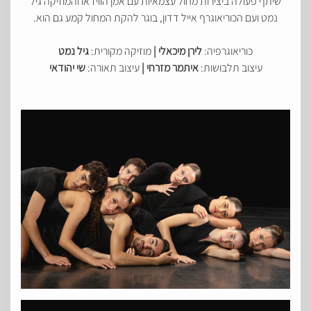
שיתף פעולה ביצירות מחול עצמאיות עם אמן הווידאו והמוזיקה גיל
נמט ועם הכוריאוגרף אייל דדון, בוגר להקת המחול קמע גם הוא.
כוריאוגרפיה:
לירן מיכאלי |
מוזיקה מקורית:
גיל נמט
עיצוב תלבושות:
איתמר מזרחי |
עיצוב תאורה:
שי יהודאי