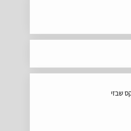
ס שבזי