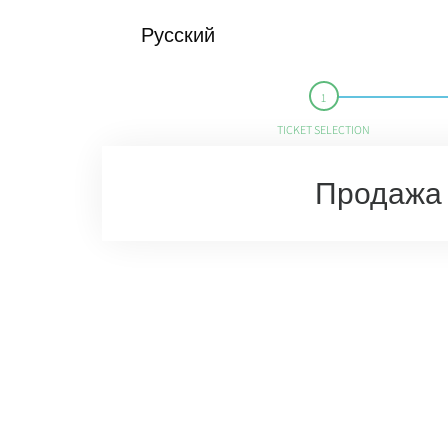
Русский
TICKET SELECTION
Продажа 