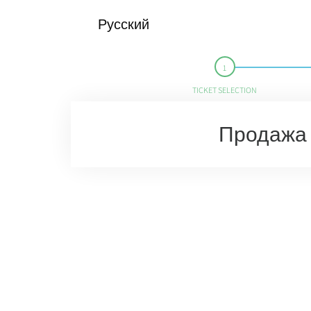
Русский
TICKET SELECTION
Продажа 