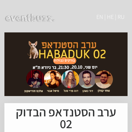
EN | HE | RU
ערב הסטנדאפ הבדוק
02